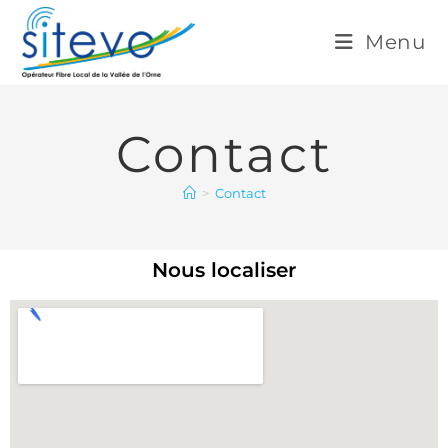
Menu
Contact
>
Contact
Nous localiser